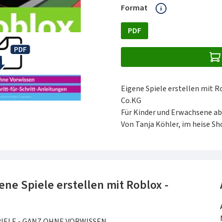
auswählen
Format
PDF
Eigene Spiele erstellen mit R
Co.KG
Für Kinder und Erwachsene ab
Von Tanja Köhler, im heise Sho
ne Spiele erstellen mit Roblox -
PIELE - GANZ OHNE VORWISSEN