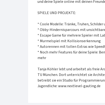
und deine Spiele online mit deinen Freunde
SPIELE UND PROJEKTE:
* Coole Modelle: Tränke, Truhen, Schilder
* Obby-Hindernisparcours mit unsichtbar
* Escape Game für mehrere Spieler mit Lab
* Murmelspiel mit Kollisionserkennung
* Autorennen mit tollen Extras wie Speed
* Noch mehr Features für deine Spiele: B
mehr
Tanja Köhler lebt und arbeitet als freie A
TU München. Dort unterrichtet sie Archi
betreibt sie ein Studio für Programmieru
Jugendliche: www.nextlevel-gauting.de