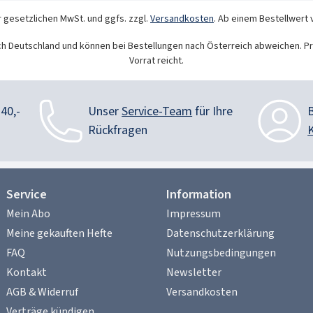
r gesetzlichen MwSt. und ggfs. zzgl.
Versandkosten
. Ab einem Bestellwert 
ch Deutschland und können bei Bestellungen nach Österreich abweichen. Pr
Vorrat reicht.
40,-
Unser
Service-Team
für Ihre
Rückfragen
Service
Information
Mein Abo
Impressum
Meine gekauften Hefte
Datenschutzerklärung
FAQ
Nutzungsbedingungen
Kontakt
Newsletter
AGB & Widerruf
Versandkosten
Verträge kündigen