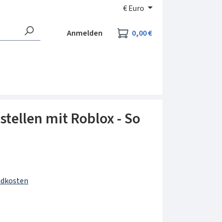
€
Euro
Warenkorb enthält 0
Anmelden
0,00 €
stellen mit Roblox - So
andkosten