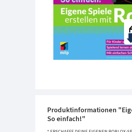
Produktinformationen "Eige
So einfach!"
* ERSCHAFFE DEINE EIGENEN ROBLOX-S