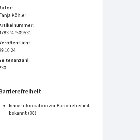
Autor:
Tanja Köhler
Artikelnummer:
9783747509531
Veröffentlicht:
29.10.24
Seitenanzahl:
230
Barrierefreiheit
keine Information zur Barrierefreiheit
bekannt (08)