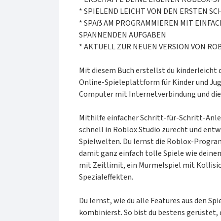
* SPIELEND LEICHT VON DEN ERSTEN SC
* SPAẞ AM PROGRAMMIEREN MIT EINFA
SPANNENDEN AUFGABEN
* AKTUELL ZUR NEUEN VERSION VON RO
Mit diesem Buch erstellst du kinderleicht 
Online-Spieleplattform für Kinder und Jug
Computer mit Internetverbindung und die
Mithilfe einfacher Schritt-für-Schritt-Anl
schnell in Roblox Studio zurecht und ent
Spielwelten. Du lernst die Roblox-Progra
damit ganz einfach tolle Spiele wie dein
mit Zeitlimit, ein Murmelspiel mit Kolli
Spezialeffekten.
Du lernst, wie du alle Features aus den Sp
kombinierst. So bist du bestens gerüstet