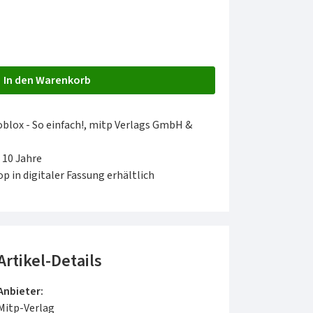
In den Warenkorb
oblox - So einfach!, mitp Verlags GmbH &
 10 Jahre
p in digitaler Fassung erhältlich
Artikel-Details
Anbieter:
Mitp-Verlag