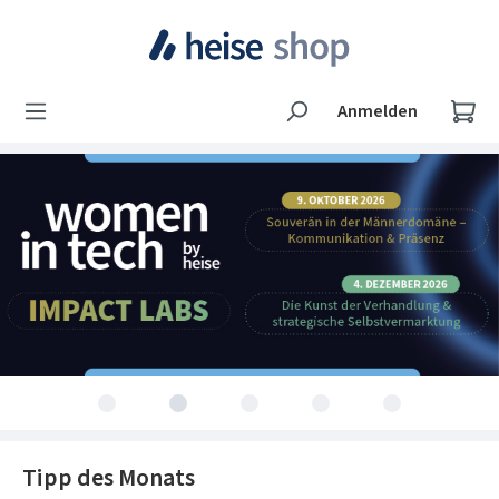
Zum Hauptinhalt springen
Wa
Anmelden
Tipp des Monats