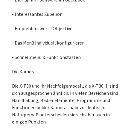
- Die Fujifilm-Software im Überblick
- Interessantes Zubehör
- Empfehlenswerte Objektive
- Das Menü individuell konfigurieren
- Schnellmenü & Funktionstasten
Die Kameras
Die X-T30 und ihr Nachfolgemodell, die X-T30 II, sind
sich ausgesprochen ähnlich. In vielen Bereichen sind
Handhabung, Bedienelemente, Programme und
Funktionen beider Kameras nahezu identisch.
Naturgemäß unterscheiden sie sich aber auch in
einigen Punkten.