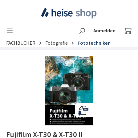
Zum Hauptinhalt springen
Wa
Anmelden
FACHBÜCHER
Fotografie
Fototechniken
Bildergalerie überspringen
Fujifilm X-T30 & X-T30 II