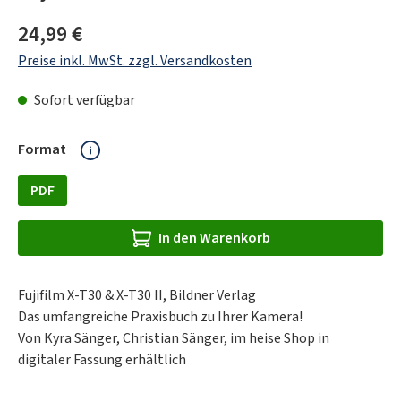
Regulärer Preis:
24,99 €
Preise inkl. MwSt. zzgl. Versandkosten
Sofort verfügbar
auswählen
Format
PDF
In den Warenkorb
Fujifilm X-T30 & X-T30 II, Bildner Verlag
Das umfangreiche Praxisbuch zu Ihrer Kamera!
Von Kyra Sänger, Christian Sänger, im heise Shop in
digitaler Fassung erhältlich