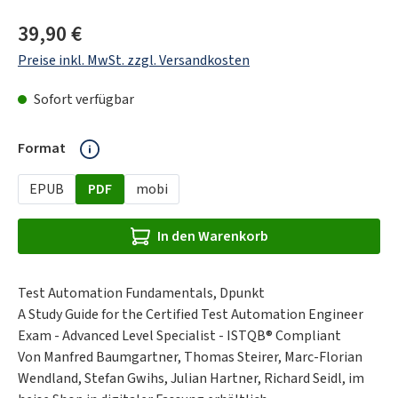
Regulärer Preis:
39,90 €
Preise inkl. MwSt. zzgl. Versandkosten
Sofort verfügbar
auswählen
Format
EPUB
PDF
mobi
In den Warenkorb
Test Automation Fundamentals, Dpunkt
A Study Guide for the Certified Test Automation Engineer
Exam - Advanced Level Specialist - ISTQB® Compliant
Von Manfred Baumgartner, Thomas Steirer, Marc-Florian
Wendland, Stefan Gwihs, Julian Hartner, Richard Seidl, im