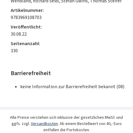
Wendland, Richard Seidl, Stefan Gwihs, Thomas Steirer
Artikelnummer:
9783969108703
Veröffentlicht:
30.08.22
Seitenanzahl:
330
Barrierefreiheit
keine Information zur Barrierefreiheit bekannt (08)
Alle Preise verstehen sich inklusive der gesetzlichen MwSt. und
ggfs. zzgl.
Versandkosten
. Ab einem Bestellwert von 40,- Euro
entfallen die Portokosten.