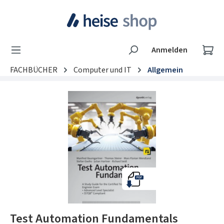
Zum Hauptinhalt springen
Wa
Anmelden
FACHBÜCHER
Computer und IT
Allgemein
Bildergalerie überspringen
Test Automation Fundamentals