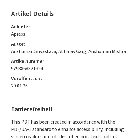
Artikel-Details
Anbieter:
Apress
Autor:
Anshuman Srivastava, Abhinav Garg, Anshuman Mishra
Artikelnummer:
9798868821394
Veröffentlicht:
20.01.26
Barrierefreiheit
This PDF has been created in accordance with the
PDF/UA-1 standard to enhance accessibility, including
screen reader support, described non-text content