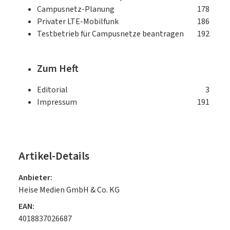
Campusnetz-Planung
178
Privater LTE-Mobilfunk
186
Testbetrieb für Campusnetze beantragen
192
Zum Heft
Editorial
3
Impressum
191
Artikel-Details
Anbieter:
Heise Medien GmbH & Co. KG
EAN:
4018837026687