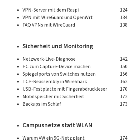
VPN-Server mit dem Raspi
124
VPN mit WireGuard und OpenWrt
134
FAQ VPNs mit WireGuard
138
Sicherheit und Monitoring
Netzwerk-Live-Diagnose
142
PC zum Capture-Device machen
150
Spiegelports von Switches nutzen
156
TCP-Reassembly in WireShark
162
USB-Festplatte mit Fingerabdruckleser
170
Mobilspeicher mit Sicherheit
172
Backups im Schlaf
173
Campusnetze statt WLAN
Warum VW ein 5G-Netz plant
174