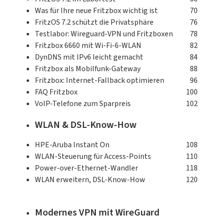
Was für Ihre neue Fritzbox wichtig ist
70
FritzOS 7.2 schützt die Privatsphäre
76
Testlabor: Wireguard-VPN und Fritzboxen
78
Fritzbox 6660 mit Wi-Fi-6-WLAN
82
DynDNS mit IPv6 leicht gemacht
84
Fritzbox als Mobilfunk-Gateway
88
Fritzbox: Internet-Fallback optimieren
96
FAQ Fritzbox
100
VoIP-Telefone zum Sparpreis
102
WLAN & DSL-Know-How
HPE-Aruba Instant On
108
WLAN-Steuerung für Access-Points
110
Power-over-Ethernet-Wandler
118
WLAN erweitern, DSL-Know-How
120
Modernes VPN mit WireGuard