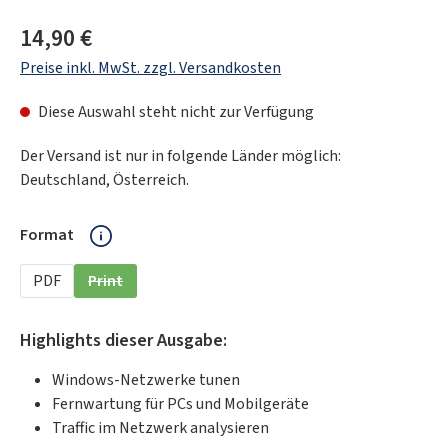
Regulärer Preis:
14,90 €
Preise inkl. MwSt. zzgl. Versandkosten
Diese Auswahl steht nicht zur Verfügung
Der Versand ist nur in folgende Länder möglich:
Deutschland, Österreich.
auswählen
Format
PDF
Print
(Diese Option ist zurzeit nicht verfügbar.)
Highlights dieser Ausgabe:
Windows-Netzwerke tunen
Fernwartung für PCs und Mobilgeräte
Traffic im Netzwerk analysieren