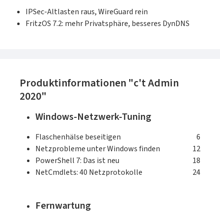
IPSec-Altlasten raus, WireGuard rein
FritzOS 7.2: mehr Privatsphäre, besseres DynDNS
Produktinformationen "c't Admin
2020"
Windows-Netzwerk-Tuning
Flaschenhälse beseitigen
6
Netzprobleme unter Windows finden
12
PowerShell 7: Das ist neu
18
NetCmdlets: 40 Netzprotokolle
24
Fernwartung