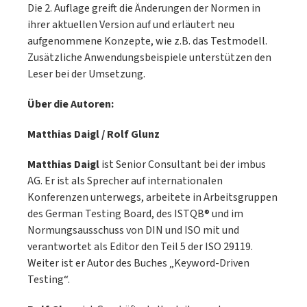
Die 2. Auflage greift die Änderungen der Normen in
ihrer aktuellen Version auf und erläutert neu
aufgenommene Konzepte, wie z.B. das Testmodell.
Zusätzliche Anwendungsbeispiele unterstützen den
Leser bei der Umsetzung.
Über die Autoren:
Matthias Daigl / Rolf Glunz
Matthias Daigl
ist Senior Consultant bei der imbus
AG. Er ist als Sprecher auf internationalen
Konferenzen unterwegs, arbeitete in Arbeitsgruppen
des German Testing Board, des ISTQB® und im
Normungsausschuss von DIN und ISO mit und
verantwortet als Editor den Teil 5 der ISO 29119.
Weiter ist er Autor des Buches „Keyword-Driven
Testing“.