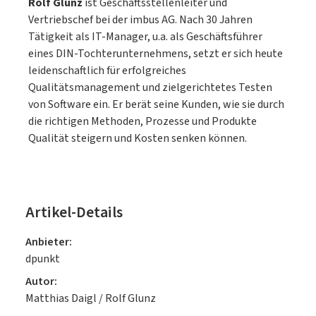
Rolf Glunz
ist Geschäftsstellenleiter und
Vertriebschef bei der imbus AG. Nach 30 Jahren
Tätigkeit als IT-Manager, u.a. als Geschäftsführer
eines DIN-Tochterunternehmens, setzt er sich heute
leidenschaftlich für erfolgreiches
Qualitätsmanagement und zielgerichtetes Testen
von Software ein. Er berät seine Kunden, wie sie durch
die richtigen Methoden, Prozesse und Produkte
Qualität steigern und Kosten senken können.
Artikel-Details
Anbieter:
dpunkt
Autor:
Matthias Daigl / Rolf Glunz