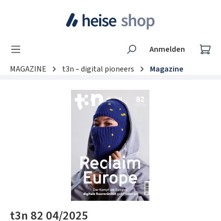
Zum Hauptinhalt springen
Wa
Anmelden
MAGAZINE
t3n – digital pioneers
Magazine
Bildergalerie überspringen
t3n 82 04/2025