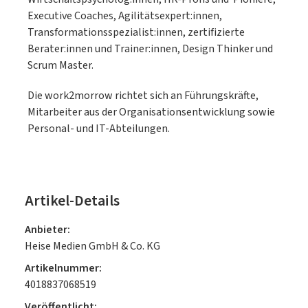
Executive Coaches, Agilitätsexpert:innen,
Transformationsspezialist:innen, zertifizierte
Berater:innen und Trainer:innen, Design Thinker und
Scrum Master.
Die work2morrow richtet sich an Führungskräfte,
Mitarbeiter aus der Organisationsentwicklung sowie
Personal- und IT-Abteilungen.
Artikel-Details
Anbieter:
Heise Medien GmbH & Co. KG
Artikelnummer:
4018837068519
Veröffentlicht: