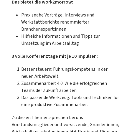
Das bietet die work2morrow:
Praxisnahe Vorträge, Interviews und
Werkstattberichte renommierter
Branchenexpert:innen
Hilfreiche Informationen und Tipps zur
Umsetzung im Arbeitsalltag
3 volle Konferenztage mit je 10 Impulsen:
Besser steuern: Führungskompetenz in der
neuen Arbeitswelt
Zusammenarbeit 4.0: Wie die erfolgreichen
Teams der Zukunft arbeiten
Das passende Werkzeug: Tools und Techniken für
eine produktive Zusammenarbeit
Zu diesen Themen sprechen bei uns
Vorstandsmitglieder und vorsitzende, Gründer:innen,
Wirtschaftspsycholog:innen, HR-Profis und Pioniere,