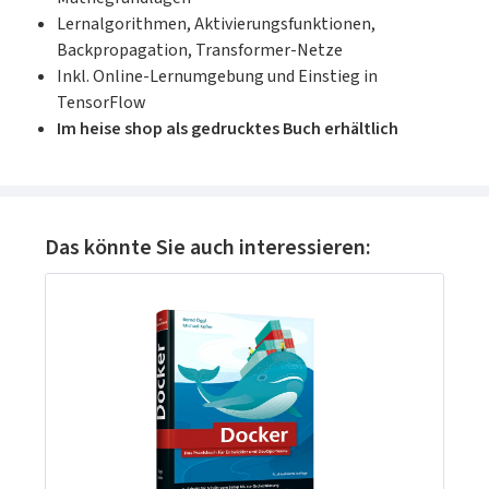
Lernalgorithmen, Aktivierungsfunktionen,
Backpropagation, Transformer-Netze
Inkl. Online-Lernumgebung und Einstieg in
TensorFlow
Im heise shop als gedrucktes Buch erhältlich
Produktgalerie überspringen
Das könnte Sie auch interessieren: