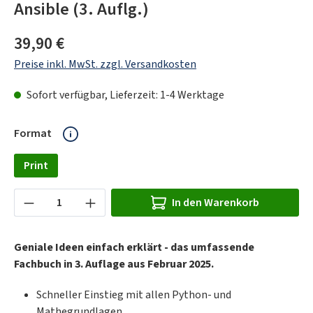
Ansible (3. Auflg.)
Regulärer Preis:
39,90 €
Preise inkl. MwSt. zzgl. Versandkosten
Sofort verfügbar, Lieferzeit: 1-4 Werktage
auswählen
Format
Print
Produkt Anzahl: Gib den gewünschten Wert ein
In den Warenkorb
Geniale Ideen einfach erklärt - das umfassende
Fachbuch in 3. Auflage aus Februar 2025.
Schneller Einstieg mit allen Python- und
Mathegrundlagen