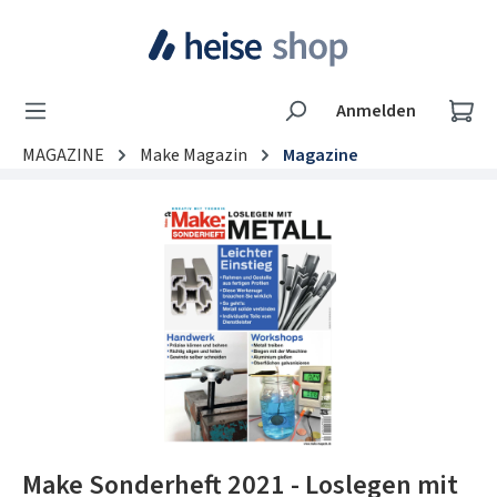
Zum Hauptinhalt springen
Wa
Anmelden
MAGAZINE
Make Magazin
Magazine
Bildergalerie überspringen
Make Sonderheft 2021 - Loslegen mit