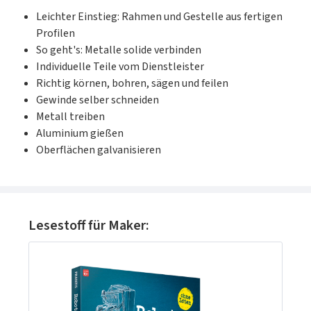
Leichter Einstieg: Rahmen und Gestelle aus fertigen
Profilen
So geht's: Metalle solide verbinden
Individuelle Teile vom Dienstleister
Richtig körnen, bohren, sägen und feilen
Gewinde selber schneiden
Metall treiben
Aluminium gießen
Oberflächen galvanisieren
Produktgalerie überspringen
Lesestoff für Maker: