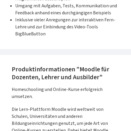
Umgang mit Aufgaben, Tests, Kommunikation und
Feedback anhand eines durchgängigen Beispiels
Inklusive vieler Anregungen zur interaktiven Fern-
Lehre und zur Einbindung des Video-Tools
BigBlueButton
Produktinformationen "Moodle für
Dozenten, Lehrer und Ausbilder"
Homeschooling und Online-Kurse erfolgreich
umsetzen.
Die Lern-Plattform Moodle wird weltweit von
Schulen, Universitäten und anderen
Bildungseinrichtungen genutzt, um jede Art von
Online-Kursen zu erstellen. Dabei bietet Moodle