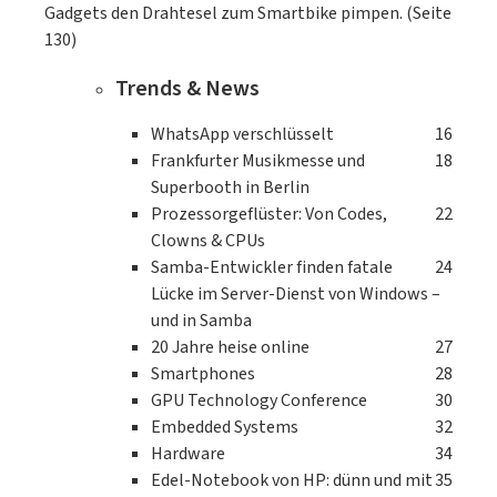
Gadgets den Drahtesel zum Smartbike pimpen. (Seite
130)
Trends & News
WhatsApp verschlüsselt
16
Frankfurter Musikmesse und
18
Superbooth in Berlin
Prozessorgeflüster: Von Codes,
22
Clowns & CPUs
Samba-Entwickler finden fatale
24
Lücke im Server-Dienst von Windows –
und in Samba
20 Jahre heise online
27
Smartphones
28
GPU Technology Conference
30
Embedded Systems
32
Hardware
34
Edel-Notebook von HP: dünn und mit
35