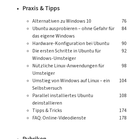
Praxis & Tipps
Alternativen zu Windows 10
76
Ubuntu ausprobieren – ohne Gefahr für
84
das eigene Windows
Hardware-Konfiguration bei Ubuntu
90
Die ersten Schritte in Ubuntu für
92
Windows-Umsteiger
Nützliche Linux-Anwendungen für
98
Umsteiger
Umstieg von Windows auf Linux – ein
104
Selbstversuch
Parallel installiertes Ubuntu
108
deinstallieren
Tipps & Tricks
174
FAQ: Online-Videodienste
178