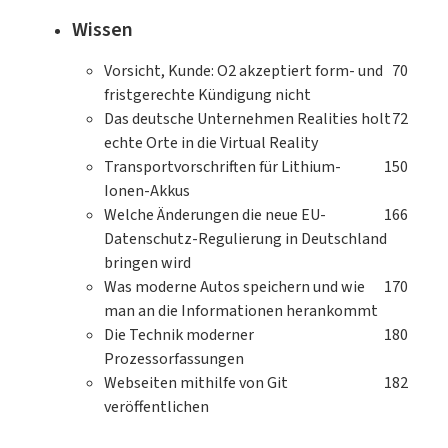
Wissen
Vorsicht, Kunde: O2 akzeptiert form- und
70
fristgerechte Kündigung nicht
Das deutsche Unternehmen Realities holt
72
echte Orte in die Virtual Reality
Transportvorschriften für Lithium-
150
Ionen-Akkus
Welche Änderungen die neue EU-
166
Datenschutz-Regulierung in Deutschland
bringen wird
Was moderne Autos speichern und wie
170
man an die Informationen herankommt
Die Technik moderner
180
Prozessorfassungen
Webseiten mithilfe von Git
182
veröffentlichen