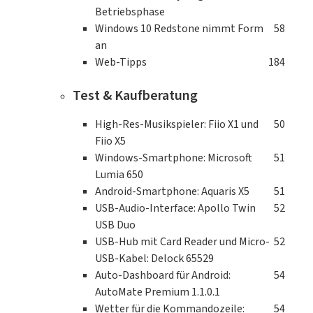
Betriebsphase
Windows 10 Redstone nimmt Form
58
an
Web-Tipps
184
Test & Kaufberatung
High-Res-Musikspieler: Fiio X1 und
50
Fiio X5
Windows-Smartphone: Microsoft
51
Lumia 650
Android-Smartphone: Aquaris X5
51
USB-Audio-Interface: Apollo Twin
52
USB Duo
USB-Hub mit Card Reader und Micro-
52
USB-Kabel: Delock 65529
Auto-Dashboard für Android:
54
AutoMate Premium 1.1.0.1
Wetter für die Kommandozeile:
54