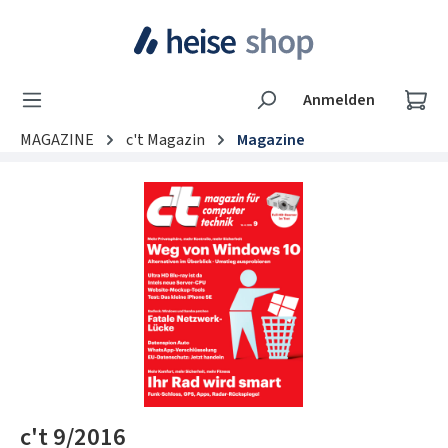
Zum Hauptinhalt springen
Wa
Anmelden
MAGAZINE
c't Magazin
Magazine
Bildergalerie überspringen
c't 9/2016