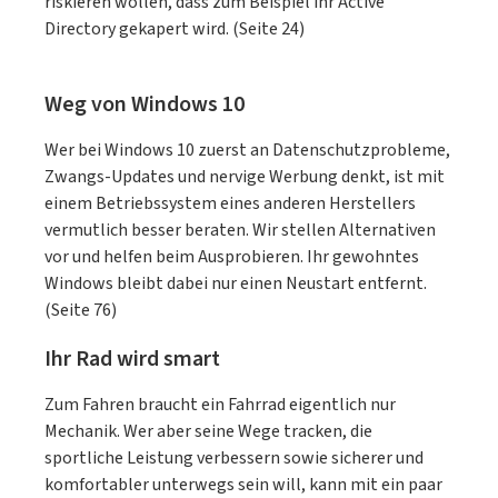
riskieren wollen, dass zum Beispiel ihr Active
Directory gekapert wird. (Seite 24)
Weg von Windows 10
Wer bei Windows 10 zuerst an Datenschutzprobleme,
Zwangs-Updates und nervige Werbung denkt, ist mit
einem Betriebssystem eines anderen Herstellers
vermutlich besser beraten. Wir stellen Alternativen
vor und helfen beim Ausprobieren. Ihr gewohntes
Windows bleibt dabei nur einen Neustart entfernt.
(Seite 76)
Ihr Rad wird smart
Zum Fahren braucht ein Fahrrad eigentlich nur
Mechanik. Wer aber seine Wege tracken, die
sportliche Leistung verbessern sowie sicherer und
komfortabler unterwegs sein will, kann mit ein paar