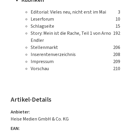
Rubriken
Editorial: Vieles neu, nicht erst im Mai
3
Leserforum
10
Schlagseite
15
Story: Mein ist die Rache, Teil 1 von Arno
192
Endler
Stellenmarkt
206
Inserentenverzeichnis
208
Impressum
209
Vorschau
210
Artikel-Details
Anbieter:
Heise Medien GmbH & Co. KG
EAN: