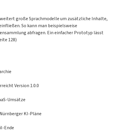
weitert große Sprachmodelle um zusätzliche Inhalte,
einfließen. So kann man beispielsweise
nsammlung abfragen. Ein einfacher Prototyp lässt
eite 128)
archie
eicht Version 1.0.0
 PaaS-Umsätze
 Nürnberger KI-Pläne
il-Ende