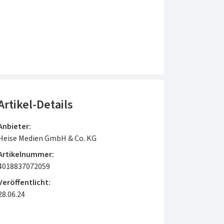
Artikel-Details
Anbieter:
Heise Medien GmbH & Co. KG
Artikelnummer:
4018837072059
Veröffentlicht:
28.06.24