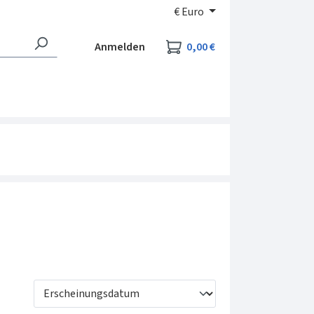
€
Euro
Warenkorb enthält 0
Anmelden
0,00 €